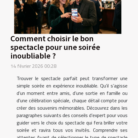
Comment choisir le bon
spectacle pour une soirée
inoubliable ?
14 février 2026 00:28
Trouver le spectacle parfait peut transformer une
simple soirée en expérience inoubliable. Qu’il s’agisse
d’un moment entre amis, d’une sortie en famille ou
d’une célébration spéciale, chaque détail compte pour
créer des souvenirs mémorables. Découvrez dans les
paragraphes suivants des conseils d’expert pour vous
guider vers le choix du spectacle qui fera briller votre
soirée et ravira tous vos invités. Comprendre ses
attentes Avant de sélectionner le type de spectacle