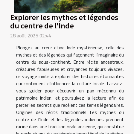
Explorer les mythes et légendes
du centre de l'Inde
28 août 2025 02:44
Plongez au cœur d’une Inde mystérieuse, celle des
mythes et des légendes qui façonnent l’imaginaire du
centre du sous-continent. Entre récits ancestraux,
créatures fabuleuses et croyances toujours vivaces,
ce voyage invite à explorer des histoires étonnantes
qui continuent d’influencer la culture locale. Laissez-
vous guider pour découvrir un pan méconnu du
patrimoine indien, et poursuivez la lecture afin de
percer les secrets que recèlent ces terres légendaires.
Origines des récits traditionnels Les mythes du
centre de l’Inde et les légendes indiennes prennent
racine dans une tradition orale ancienne, qui constitue
le socle vivant du patrimoine immatériel de la région.