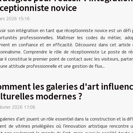
ceptionniste novice
ars 2026 15:16
sir son intégration en tant que réceptionniste novice est un défi
rtunités professionnelles. Maîtriser les codes du métier, ad
nt en confiance et en efficacité. Découvrez dans cet article d
ionnalisme. Comprendre le rôle de réceptionniste Le poste de ré
 il constitue le premier point de contact avec les visiteurs, partena
, une attitude professionnelle et une gestion de flux...
mment les galeries d'art influenc
lturelles modernes ?
évrier 2026 17:06
galeries d'art jouent un rôle essentiel dans la construction et la d
ent de vitrines privilégiées où l'innovation artistique rencontre 