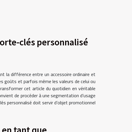
porte-clés personnalisé
nt la différence entre un accessoire ordinaire et
les goûts et parfois même les valeurs de celui ou
ransformer cet article du quotidien en véritable
 convient de procéder à une segmentation d’usage
clés personnalisé doit servir d’objet promotionnel
n en tant que