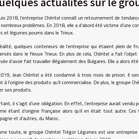
uelques actualités sur le gro
is 2018, l’entreprise Chéritel connaît un retournement de tendanc
 nombreux problèmes. En 2018, elle a d’abord été victime d’une c
ts et légumes pourris dans le Trieux.
éalité, quelques conteneurs de l’entreprise qui étaient plein de 
ersés dans le fleuve Trieux. En plus de cela, Chéritel a fait l’obje
sée d’avoir fait travailler illégalement des Bulgares. Elle a alors
019, Jean Chéritel a été condamné à trois mois de prison. Il se
t à l’origine des produits qu’il commercialise. De plus, le groupe C
er ses produits.
tant, il s’agit d’une obligation. En effet, l’entreprise aurait ven
e étant d’origine française alors qu’il en était tout autre. Ce
pagne et d’autres, du Maroc.
e toute, le groupe Chéritel Trégor Légumes est une entreprise d