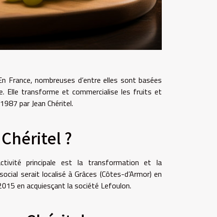
En France, nombreuses d’entre elles sont basées
e. Elle transforme et commercialise les fruits et
1987 par Jean Chéritel.
 Chéritel ?
ivité principale est la transformation et la
ocial serait localisé à Grâces (Côtes-d’Armor) en
 2015 en acquiesçant la société Lefoulon.