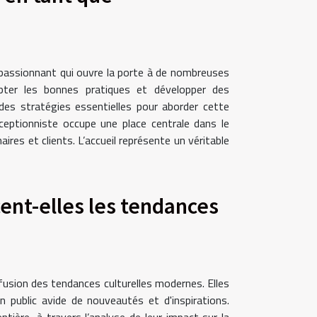
 passionnant qui ouvre la porte à de nombreuses
opter les bonnes pratiques et développer des
es stratégies essentielles pour aborder cette
ceptionniste occupe une place centrale dans le
ires et clients. L’accueil représente un véritable
ent-elles les tendances
iffusion des tendances culturelles modernes. Elles
un public avide de nouveautés et d'inspirations.