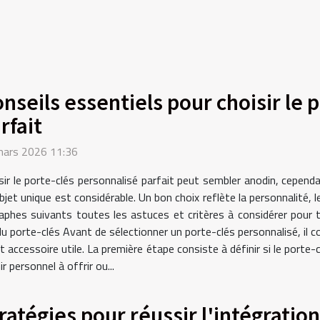
nseils essentiels pour choisir le 
rfait
mars 2026 11:36
sir le porte-clés personnalisé parfait peut sembler anodin, cependa
bjet unique est considérable. Un bon choix reflète la personnalité, 
raphes suivants toutes les astuces et critères à considérer pour t
 du porte-clés Avant de sélectionner un porte-clés personnalisé, il
et accessoire utile. La première étape consiste à définir si le porte-
 personnel à offrir ou...
ratégies pour réussir l'intégratio