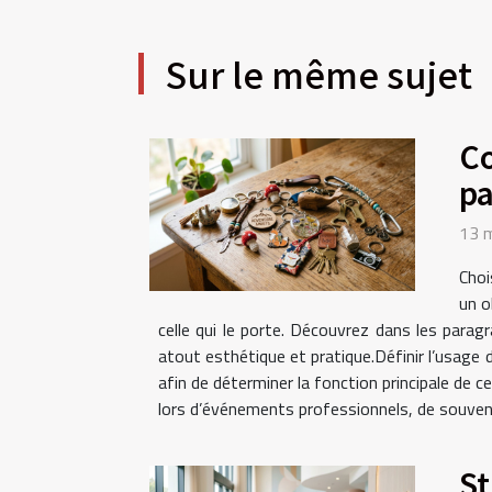
Sur le même sujet
Co
pa
13 
Choi
un o
celle qui le porte. Découvrez dans les parag
atout esthétique et pratique.Définir l’usage
afin de déterminer la fonction principale de c
lors d’événements professionnels, de souvenir
St