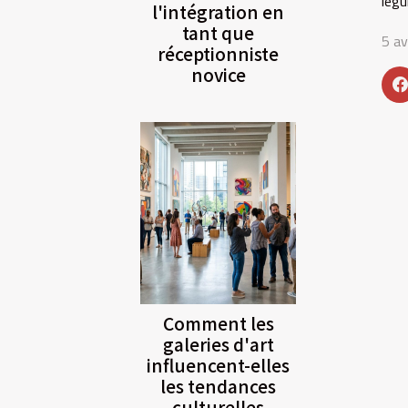
légu
l'intégration en
tant que
5 av
réceptionniste
novice
Comment les
galeries d'art
influencent-elles
les tendances
culturelles