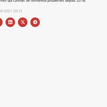
mes qui connaît de nombreux problèmes depuis 2018.
ril 2021 20:12