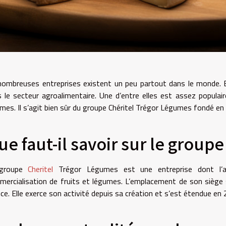
ombreuses entreprises existent un peu partout dans le monde. 
 le secteur agroalimentaire. Une d’entre elles est assez populair
mes. Il s’agit bien sûr du groupe Chéritel Trégor Légumes fondé en 
ue faut-il savoir sur le groupe
groupe
Cheritel
Trégor Légumes est une entreprise dont l’act
ercialisation de fruits et légumes. L’emplacement de son siège s
ce. Elle exerce son activité depuis sa création et s’est étendue en