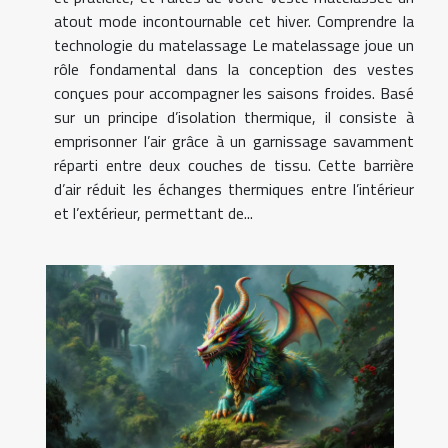
atout mode incontournable cet hiver. Comprendre la
technologie du matelassage Le matelassage joue un
rôle fondamental dans la conception des vestes
conçues pour accompagner les saisons froides. Basé
sur un principe d’isolation thermique, il consiste à
emprisonner l’air grâce à un garnissage savamment
réparti entre deux couches de tissu. Cette barrière
d’air réduit les échanges thermiques entre l’intérieur
et l’extérieur, permettant de...