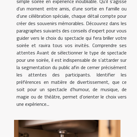
simple soirée en expérience inoubliable. Qu’il s’agisse
d’un moment entre amis, d’une sortie en famille ou
d’une célébration spéciale, chaque détail compte pour
créer des souvenirs mémorables. Découvrez dans les
paragraphes suivants des conseils d’expert pour vous
guider vers le choix du spectacle qui fera briller votre
soirée et ravira tous vos invités. Comprendre ses
attentes Avant de sélectionner le type de spectacle
pour une soirée, il est indispensable de s’attarder sur
la segmentation du public afin de cerner précisément
les attentes des participants. Identifier les
préférences en matière de divertissement, que ce
soit pour un spectacle d’humour, de musique, de
magie ou de théâtre, permet d’orienter le choix vers
une expérience...