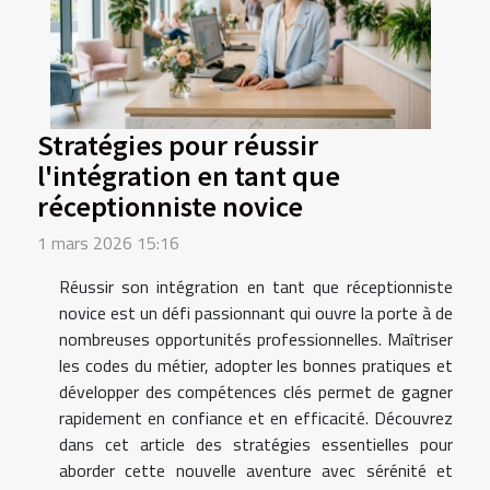
Stratégies pour réussir
l'intégration en tant que
réceptionniste novice
1 mars 2026 15:16
Réussir son intégration en tant que réceptionniste
novice est un défi passionnant qui ouvre la porte à de
nombreuses opportunités professionnelles. Maîtriser
les codes du métier, adopter les bonnes pratiques et
développer des compétences clés permet de gagner
rapidement en confiance et en efficacité. Découvrez
dans cet article des stratégies essentielles pour
aborder cette nouvelle aventure avec sérénité et