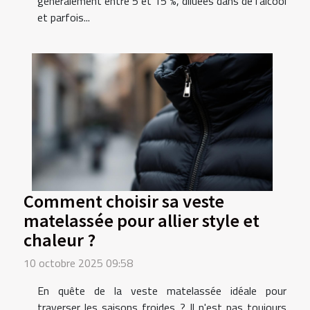
généralement entre 5 et 15 %, diluées dans de l’alcool
et parfois...
Comment choisir sa veste
matelassée pour allier style et
chaleur ?
10 octobre 2025 09:58
En quête de la veste matelassée idéale pour
traverser les saisons froides ? Il n'est pas toujours