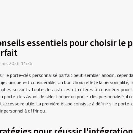
nseils essentiels pour choisir le 
rfait
mars 2026 11:36
sir le porte-clés personnalisé parfait peut sembler anodin, cependa
bjet unique est considérable. Un bon choix reflète la personnalité, 
raphes suivants toutes les astuces et critères à considérer pour t
 du porte-clés Avant de sélectionner un porte-clés personnalisé, il
et accessoire utile. La première étape consiste à définir si le porte-
 personnel à offrir ou...
ratégies pour réussir l'intégratio