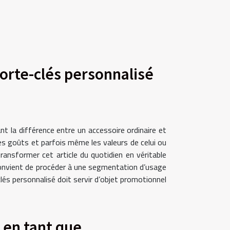
porte-clés personnalisé
nt la différence entre un accessoire ordinaire et
les goûts et parfois même les valeurs de celui ou
ransformer cet article du quotidien en véritable
 convient de procéder à une segmentation d’usage
clés personnalisé doit servir d’objet promotionnel
n en tant que