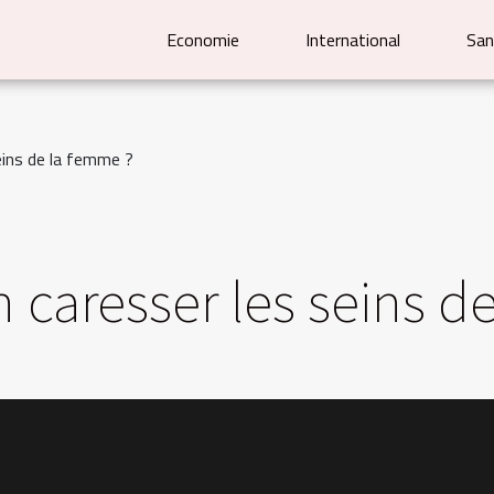
Economie
International
San
eins de la femme ?
caresser les seins d