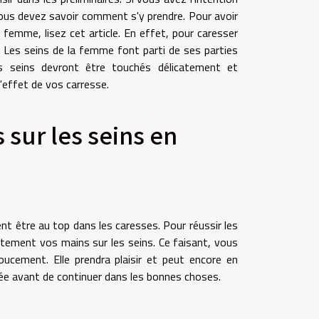
vous devez savoir comment s'y prendre. Pour avoir
 femme, lisez cet article. En effet, pour caresser
 Les seins de la femme font parti de ses parties
es seins devront être touchés délicatement et
l'effet de vos carresse.
sur les seins en
t être au top dans les caresses. Pour réussir les
tement vos mains sur les seins. Ce faisant, vous
ucement. Elle prendra plaisir et peut encore en
tée avant de continuer dans les bonnes choses.