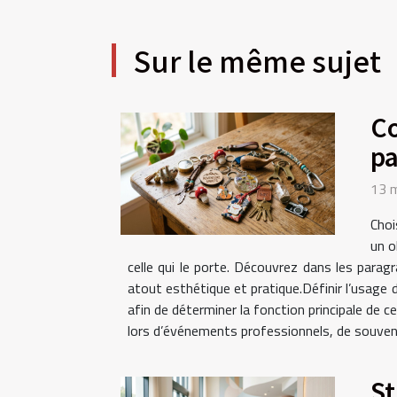
Sur le même sujet
Co
pa
13 
Choi
un o
celle qui le porte. Découvrez dans les parag
atout esthétique et pratique.Définir l’usage
afin de déterminer la fonction principale de c
lors d’événements professionnels, de souvenir
St