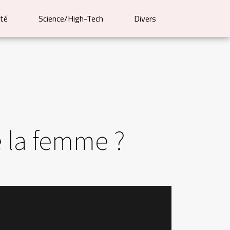
té
Science/High-Tech
Divers
e la femme ?