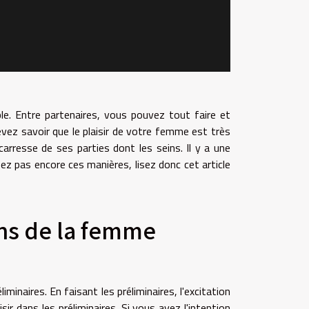
le. Entre partenaires, vous pouvez tout faire et
vez savoir que le plaisir de votre femme est très
 carresse de ses parties dont les seins. Il y a une
ez pas encore ces manières, lisez donc cet article
ns de la femme
iminaires. En faisant les préliminaires, l'excitation
dans les préliminaires. Si vous avez l'intention