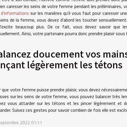
ien caresser les seins de votre femme pendant les préliminaires, 
 d'informations
sur les manières qu'il vous faut pour caresser une
seins de la femme, vous devez d'abord les toucher sensuellement.
 l'excite beaucoup plus. De ce fait, vous devez savoir que l
uellement. Ainsi, votre partenaire pourra donc prendre plaisir sous 
alancez doucement vos mains 
inçant légèrement les tétons
 que votre femme puisse prendre plaisir, vous devez nécessairemen
sses sur les seins de votre femme, vous pouvez balancer très len
ez vous attarder sur les tétons et les pincer légèrement et do
nder. Suivez ces gestes pour savoir combien de fois elle est exci
septembre 2022 01:11