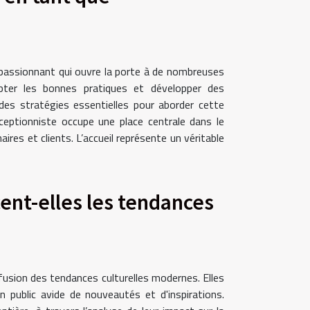
 passionnant qui ouvre la porte à de nombreuses
opter les bonnes pratiques et développer des
es stratégies essentielles pour aborder cette
ceptionniste occupe une place centrale dans le
ires et clients. L’accueil représente un véritable
ent-elles les tendances
iffusion des tendances culturelles modernes. Elles
un public avide de nouveautés et d'inspirations.