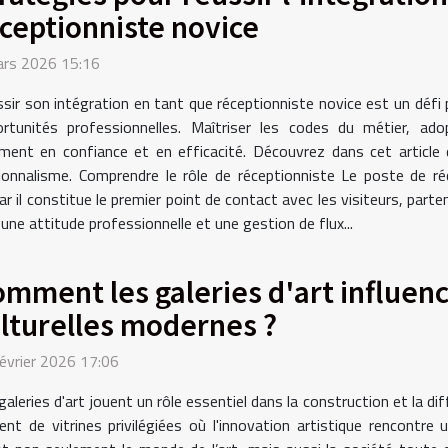
ceptionniste novice
ars 2026 15:16
sir son intégration en tant que réceptionniste novice est un défi
rtunités professionnelles. Maîtriser les codes du métier, ad
nt en confiance et en efficacité. Découvrez dans cet article d
ionnalisme. Comprendre le rôle de réceptionniste Le poste de ré
 il constitue le premier point de contact avec les visiteurs, partena
, une attitude professionnelle et une gestion de flux...
mment les galeries d'art influenc
lturelles modernes ?
évrier 2026 17:06
galeries d'art jouent un rôle essentiel dans la construction et la d
ent de vitrines privilégiées où l'innovation artistique rencontre 