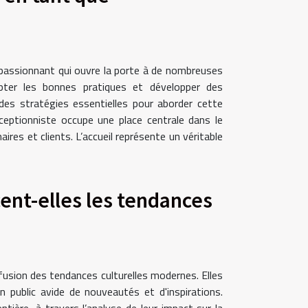
 passionnant qui ouvre la porte à de nombreuses
opter les bonnes pratiques et développer des
es stratégies essentielles pour aborder cette
ceptionniste occupe une place centrale dans le
ires et clients. L’accueil représente un véritable
ent-elles les tendances
iffusion des tendances culturelles modernes. Elles
un public avide de nouveautés et d'inspirations.