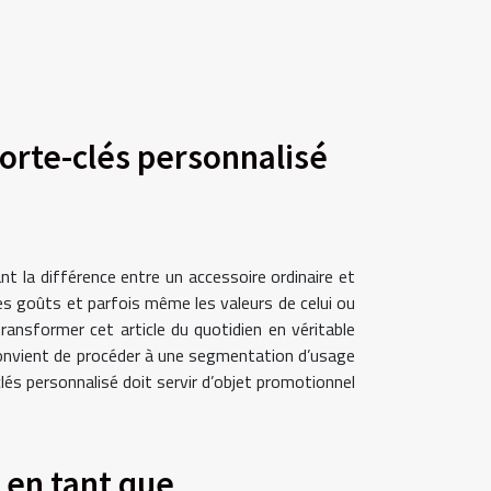
porte-clés personnalisé
nt la différence entre un accessoire ordinaire et
les goûts et parfois même les valeurs de celui ou
ransformer cet article du quotidien en véritable
 convient de procéder à une segmentation d’usage
clés personnalisé doit servir d’objet promotionnel
n en tant que