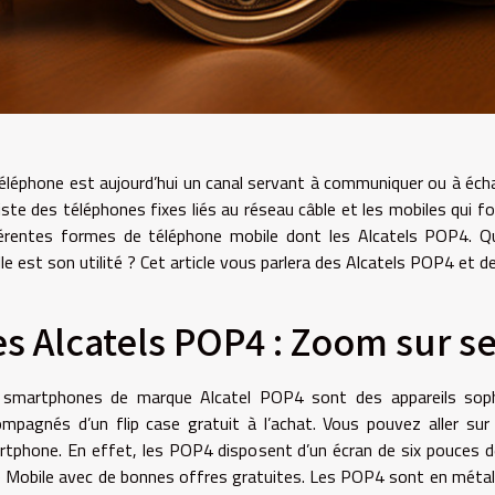
éléphone est aujourd’hui un canal servant à communiquer ou à éch
xiste des téléphones fixes liés au réseau câble et les mobiles qui 
érentes formes de téléphone mobile dont les Alcatels POP4. Qu’e
le est son utilité ? Cet article vous parlera des Alcatels POP4 et d
es Alcatels POP4 : Zoom sur se
 smartphones de marque Alcatel POP4 sont des appareils sophi
mpagnés d’un flip case gratuit à l’achat. Vous pouvez aller su
tphone. En effet, les POP4 disposent d’un écran de six pouces de
 Mobile avec de bonnes offres gratuites. Les POP4 sont en métal f