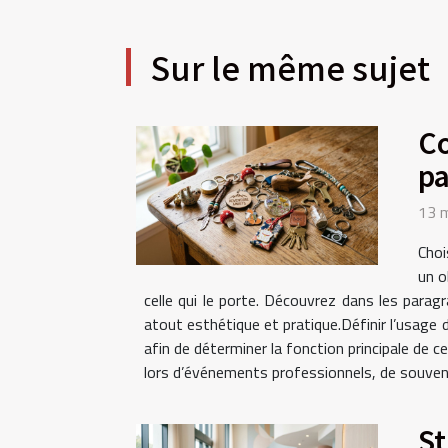
Sur le même sujet
Co
pa
13 
Choi
un o
celle qui le porte. Découvrez dans les parag
atout esthétique et pratique.Définir l’usage
afin de déterminer la fonction principale de c
lors d’événements professionnels, de souvenir
St