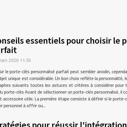
nseils essentiels pour choisir le 
rfait
mars 2026 11:36
sir le porte-clés personnalisé parfait peut sembler anodin, cependa
bjet unique est considérable. Un bon choix reflète la personnalité, 
raphes suivants toutes les astuces et critères à considérer pour t
 du porte-clés Avant de sélectionner un porte-clés personnalisé, il
et accessoire utile. La première étape consiste à définir si le porte-
 personnel à offrir ou...
ratégies pour réussir l'intégratio