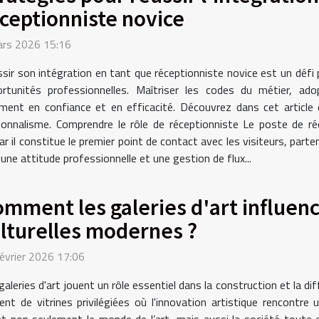
ceptionniste novice
ars 2026 15:16
sir son intégration en tant que réceptionniste novice est un défi
rtunités professionnelles. Maîtriser les codes du métier, ad
nt en confiance et en efficacité. Découvrez dans cet article d
ionnalisme. Comprendre le rôle de réceptionniste Le poste de ré
 il constitue le premier point de contact avec les visiteurs, partena
, une attitude professionnelle et une gestion de flux...
mment les galeries d'art influenc
lturelles modernes ?
évrier 2026 17:06
galeries d'art jouent un rôle essentiel dans la construction et la d
ent de vitrines privilégiées où l'innovation artistique rencontre 