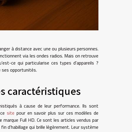
anger à distance avec une ou plusieurs personnes.
fonctionnent via les ondes radios. Mais on retrouve
st-ce qui particularise ces types d'appareils ?
e ses opportunités.
s caractéristiques
stiqués à cause de leur performance. Ils sont
r ce
site
pour en savoir plus sur ces modèles de
 marque Full HD. Ce sont les articles vendus par
in d’habillage qui brille légèrement. Leur système