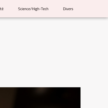
té
Science/High-Tech
Divers