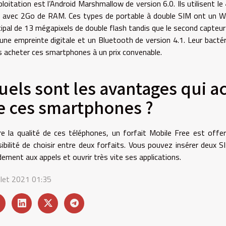
ploitation est l’Android Marshmallow de version 6.0. Ils utilisent
avec 2Go de RAM. Ces types de portable à double SIM ont un Wifi
cipal de 13 mégapixels de double flash tandis que le second capteu
une empreinte digitale et un Bluetooth de version 4.1. Leur bact
 acheter ces smartphones à un prix convenable.
uels sont les avantages qui 
e ces smartphones ?
e la qualité de ces téléphones, un forfait Mobile Free est offe
ibilité de choisir entre deux forfaits. Vous pouvez insérer deu
dement aux appels et ouvrir très vite ses applications.
illet 2021 01:35