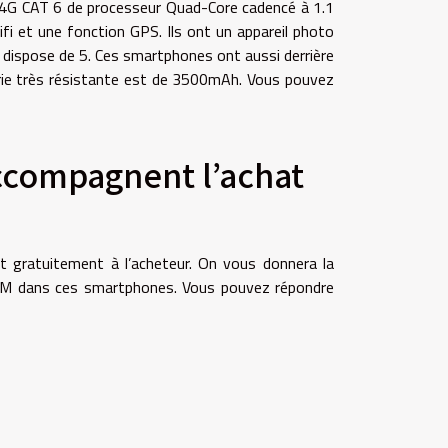
 le 4G CAT 6 de processeur Quad-Core cadencé à 1.1
 et une fonction GPS. Ils ont un appareil photo
r dispose de 5. Ces smartphones ont aussi derrière
érie très résistante est de 3500mAh. Vous pouvez
accompagnent l’achat
rt gratuitement à l’acheteur. On vous donnera la
x SIM dans ces smartphones. Vous pouvez répondre